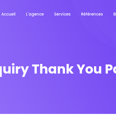
Accueil
L'agence
Services
Références
B
uiry Thank You 