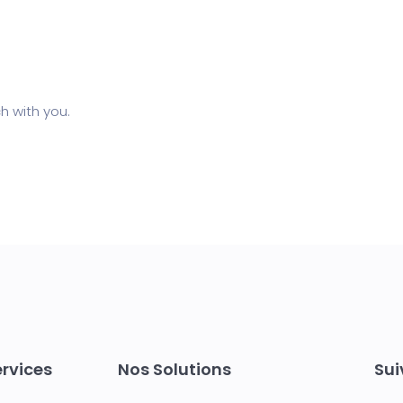
h with you.
rvices
Nos Solutions
Sui