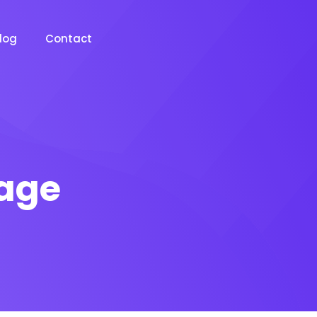
log
Contact
Page