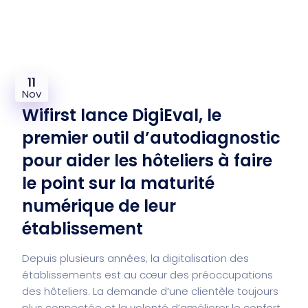
11
Nov
Wifirst lance DigiEval, le
premier outil d’autodiagnostic
pour aider les hôteliers à faire
le point sur la maturité
numérique de leur
établissement
Depuis plusieurs années, la digitalisation des
établissements est au cœur des préoccupations
des hôteliers. La demande d’une clientèle toujours
plus connectée et la volonté d’améliorer le confort