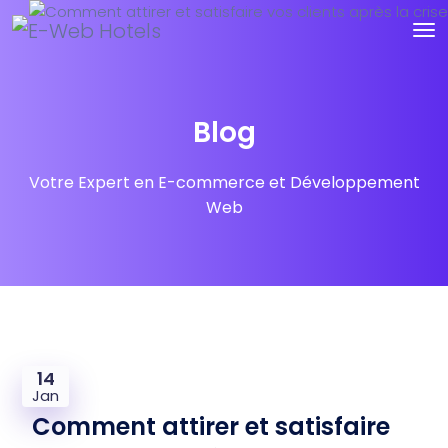
Blog
Votre Expert en E-commerce et Développement
Web
14
Jan
Comment attirer et satisfaire