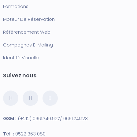
Formation
s
Moteur De Réservation
Référencement Web
Compagnes E-Mailing
Identité Visuelle
Suivez nous
GSM :
(+212) 0661.740.927/ 0661.741.123
Tél. :
0522 363 080