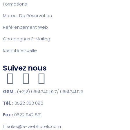
Formation
s
Moteur De Réservation
Référencement Web
Compagnes E-Mailing
Identité Visuelle
Suivez nous
GSM :
(+212) 0661.740.927/ 0661.741.123
Tél. :
0522 363 080
Fax :
0522 942 821
sales@e-webhotels.com