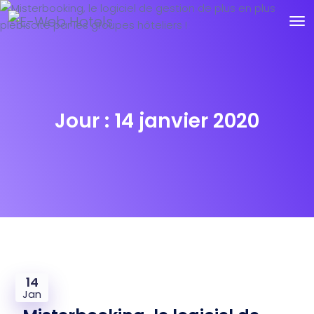
Jour :
14 janvier 2020
14
Jan