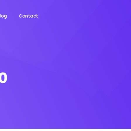
log
Contact
20