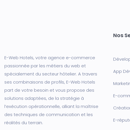
Nos Se
E-Web Hotels, votre agence e-commerce
Dévelo
passionnée par les métiers du web et
App Dé
spécialement du secteur hôtelier. A travers
ses combinaisons de profils, E-Web Hotels
Marketin
part de votre besoin et vous propose des
E-com
solutions adaptées, de la stratégie à
l’exécution opérationnelle, alliant la maîtrise
Créatio
des techniques de communication et les
E-réput
réalités du terrain.