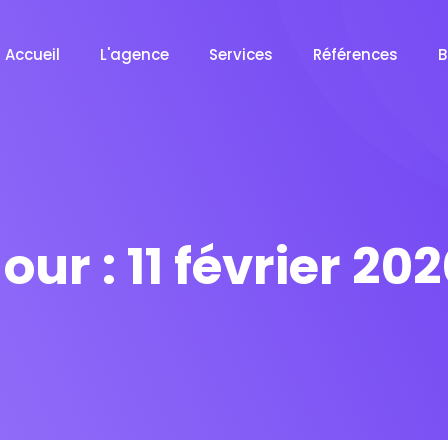
Accueil
L'agence
Services
Références
B
our :
11 février 20