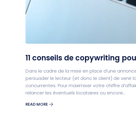
11 conseils de copywriting po
Dans le cadre de la mise en place d’une annonce 
persuader le lecteur (et donc le client) de venir
concurrentes. Pour maximiser votre chiffre d’affair
relancer les éventuels locataires ou encore...
READ MORE