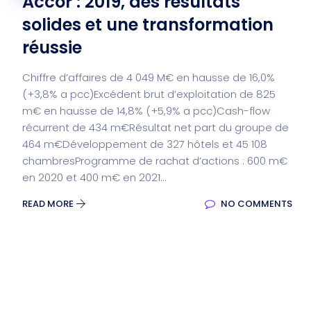
Accor : 2019, des résultats
solides et une transformation
réussie
Chiffre d’affaires de 4 049 M€ en hausse de 16,0%
(+3,8% a pcc)Excédent brut d’exploitation de 825
m€ en hausse de 14,8% (+5,9% a pcc)Cash-flow
récurrent de 434 m€Résultat net part du groupe de
464 m€Développement de 327 hôtels et 45 108
chambresProgramme de rachat d’actions : 600 m€
en 2020 et 400 m€ en 2021...
READ MORE
NO COMMENTS