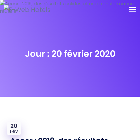
Jour :
20 février 2020
20
Fév