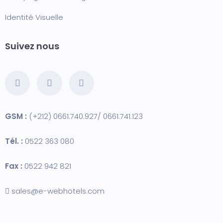
Identité Visuelle
Suivez nous
GSM :
(+212) 0661.740.927/ 0661.741.123
Tél. :
0522 363 080
Fax :
0522 942 821
sales@e-webhotels.com