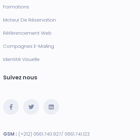
Formation
s
Moteur De Réservation
Référencement Web
Compagnes E-Mailing
Identité Visuelle
Suivez nous
GSM :
(+212) 0661.740.927/ 0661.741.123