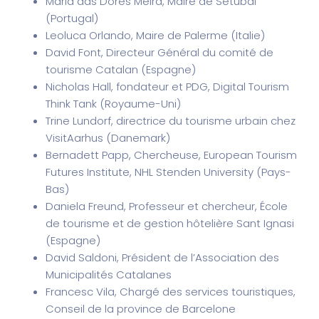
Maria das Dores Meira, Maire de Setúbal
(Portugal)
Leoluca Orlando, Maire de Palerme (Italie)
David Font, Directeur Général du comité de
tourisme Catalan (Espagne)
Nicholas Hall, fondateur et PDG, Digital Tourism
Think Tank (Royaume-Uni)
Trine Lundorf, directrice du tourisme urbain chez
VisitAarhus (Danemark)
Bernadett Papp, Chercheuse, European Tourism
Futures Institute, NHL Stenden University (Pays-
Bas)
Daniela Freund, Professeur et chercheur, École
de tourisme et de gestion hôtelière Sant Ignasi
(Espagne)
David Saldoni, Président de l’Association des
Municipalités Catalanes
Francesc Vila, Chargé des services touristiques,
Conseil de la province de Barcelone