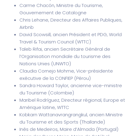
Carme Chacón, Ministre du Tourisme,
Gouvernement de Catalogne
Chris Lehane, Directeur des Affaires Publiques,
Airbnb
David Scowsill, ancien Président et PDG, World
Travel & Tourism Council (WTTC)
Taleb Rifai, ancien Secrétaire Général de
l’Organisation mondiale du tourisme des
Nations Unies (UNWTO)
Claudia Cornejo Mohme, Vice-présidente
exécutive de la CONFIEP (Pérou)
Sandra Howard Taylor, ancienne vice-ministre
du Tourisme (Colombie)
Maribel Rodríguez, Directeur régional, Europe et
Amérique latine, WTTC
Kobkarn Wattanavrangrangkul, ancien Ministre
du Tourisme et des Sports (Thaïlande)
Inês de Medeiros, Maire d’Almada (Portugal)