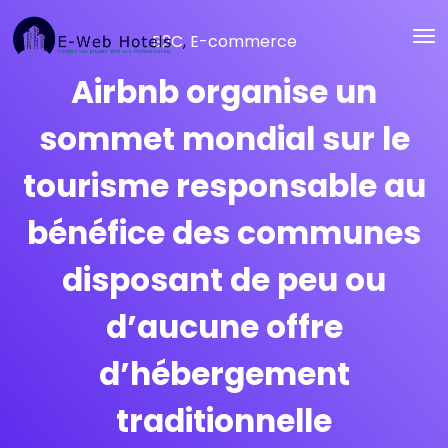
B2C
,
E-commerce
Airbnb organise un
sommet mondial sur le
tourisme responsable au
bénéfice des communes
disposant de peu ou
d’aucune offre
d’hébergement
traditionnelle