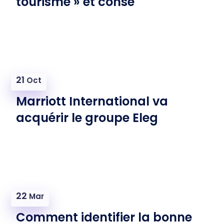
tourisme » et conse
21
Oct
Marriott International va
acquérir le groupe Eleg
22
Mar
Comment identifier la bonne