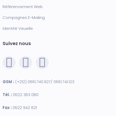
Référencement Web
Compagnes E-Mailing
Identité Visuelle
Suivez nous
GSM :
(+212) 0661.740.927/ 0661.741.123
Tél. :
0522 363 080
Fax :
0522 942 821