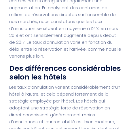
certains hôtels enregistrent également une
augmentation. En analysant des centaines de
milliers de réservations directes sur l’ensemble de
nos marchés, nous constatons que les taux
d’annulation se situent en moyenne à 12 % en mars
2019 et ont sensiblement augmenté depuis début
de 2017. Le taux d’annulation varie en fonction du
délai entre la réservation et l’arrivée, comme nous le
verrons plus loin.
Des différences considérables
selon les hôtels
Les taux d’annulation varient considérablement d’un
hôtel à l’autre, et cela dépend fortement de la
stratégie employée par l’hôtel. Les hôtels qui
adoptent une stratégie forte de réservation en
direct connaissent généralement moins
d’annulations et leur rentabilité est bien meilleure,
car ils contrôlent plus activement leur distribution et,