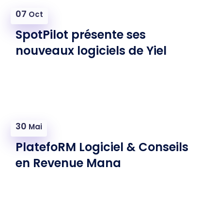
07
Oct
SpotPilot présente ses
nouveaux logiciels de Yiel
30
Mai
PlatefoRM Logiciel & Conseils
en Revenue Mana