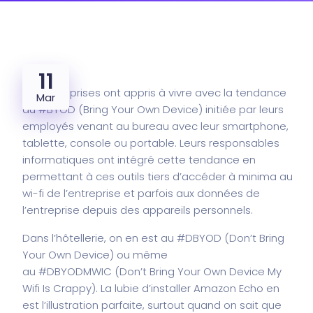
11
Les entreprises ont appris à vivre avec la tendance
Mar
du #BYOD (Bring Your Own Device) initiée par leurs
employés venant au bureau avec leur smartphone,
tablette, console ou portable. Leurs responsables
informatiques ont intégré cette tendance en
permettant à ces outils tiers d’accéder à minima au
wi-fi de l’entreprise et parfois aux données de
l’entreprise depuis des appareils personnels.
Dans l’hôtellerie, on en est au #DBYOD (Don’t Bring
Your Own Device) ou même
au #DBYODMWIC (Don’t Bring Your Own Device My
Wifi Is Crappy). La
lubie d’installer Amazon Echo en
est l’illustration parfaite
, surtout quand on sait que