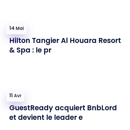
14
Mai
Hilton Tangier Al Houara Resort
& Spa : le pr
11
Avr
GuestReady acquiert BnbLord
et devient le leader e