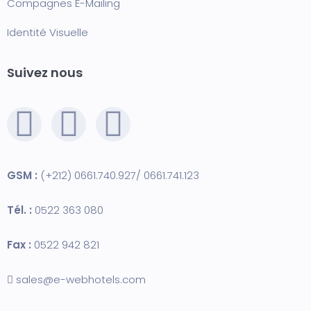
Compagnes E-Mailing
Identité Visuelle
Suivez nous
GSM :
(+212) 0661.740.927/ 0661.741.123
Tél. :
0522 363 080
Fax :
0522 942 821
sales@e-webhotels.com