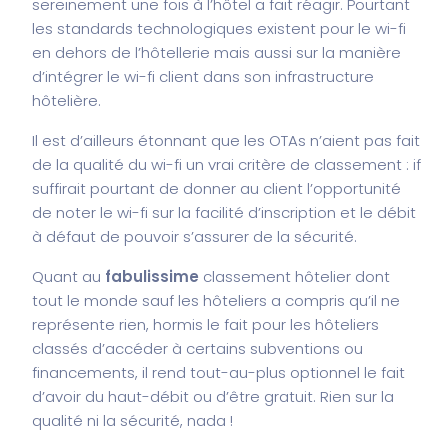
sereinement une fois à l’hôtel a fait réagir. Pourtant
les standards technologiques existent pour le wi-fi
en dehors de l’hôtellerie mais aussi sur la manière
d’intégrer le wi-fi client dans son infrastructure
hôtelière.
Il est d’ailleurs étonnant que les OTAs n’aient pas fait
de la qualité du wi-fi un vrai critère de classement : if
suffirait pourtant de donner au client l’opportunité
de noter le wi-fi sur la facilité d’inscription et le débit
à défaut de pouvoir s’assurer de la sécurité.
Quant au
fabulissime
classement hôtelier dont
tout le monde sauf les hôteliers a compris qu’il ne
représente rien, hormis le fait pour les hôteliers
classés d’accéder à certains subventions ou
financements, il rend tout-au-plus optionnel le fait
d’avoir du haut-débit ou d’être gratuit. Rien sur la
qualité ni la sécurité, nada !