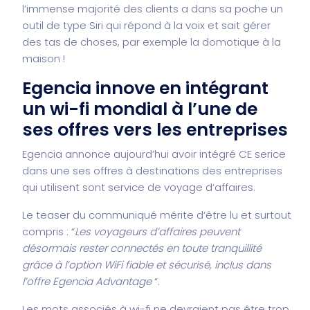
l’immense majorité des clients a dans sa poche un
outil de type Siri qui répond à la voix et sait gérer
des tas de choses, par exemple la domotique à la
maison !
Egencia innove en intégrant
un wi-fi mondial à l’une de
ses offres vers les entreprises
Egencia annonce aujourd’hui avoir intégré CE serice
dans une ses offres à destinations des entreprises
qui utilisent sont service de voyage d’affaires.
Le teaser du communiqué mérite d’être lu et surtout
compris : “
Les voyageurs d’affaires peuvent
désormais rester connectés en toute tranquillité
grâce à l’option WiFi fiable et sécurisé, inclus dans
l’offre Egencia Advantage
“.
Les mots associés à wi-fi ne devraient pas être trop