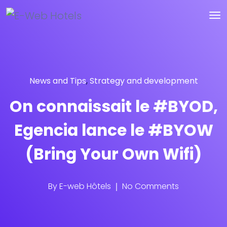
News and Tips
,
Strategy and development
On connaissait le #BYOD,
Egencia lance le #BYOW
(Bring Your Own Wifi)
By
E-web Hôtels
No Comments