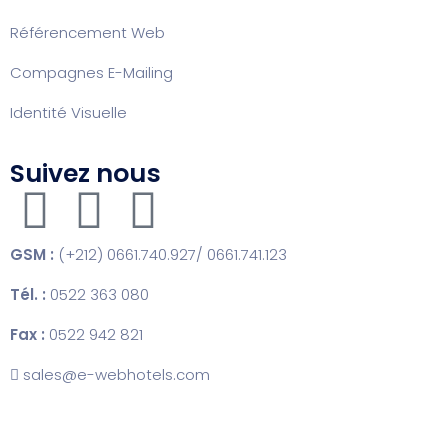
Référencement Web
Compagnes E-Mailing
Identité Visuelle
Suivez nous
GSM :
(+212) 0661.740.927/ 0661.741.123
Tél. :
0522 363 080
Fax :
0522 942 821
sales@e-webhotels.com