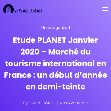
Uncategorized
Etude PLANET Janvier
2020 – Marché du
tourisme international en
France : un début d’année
en demi-teinte
By
E-Web Hôtels
No Comments