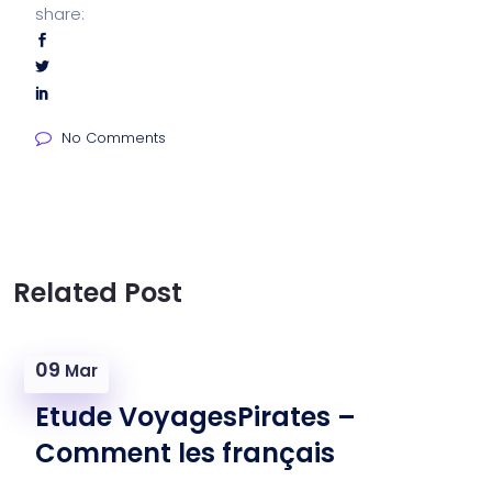
share:
No Comments
Related Post
09
Mar
Etude VoyagesPirates –
Comment les français