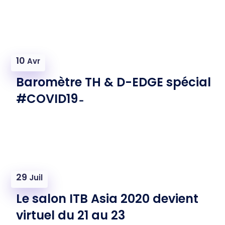
10
Avr
Baromètre TH & D-EDGE spécial
#COVID19 ̵
29
Juil
Le salon ITB Asia 2020 devient
virtuel du 21 au 23