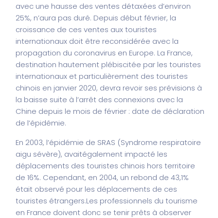
avec une hausse des ventes détaxées d’environ
25%, n’aura pas duré. Depuis début février, la
croissance de ces ventes aux touristes
internationaux doit être reconsidérée avec la
propagation du coronavirus en Europe. La France,
destination hautement plébiscitée par les touristes
internationaux et particulièrement des touristes
chinois en janvier 2020, devra revoir ses prévisions à
la baisse suite à l’arrêt des connexions avec la
Chine depuis le mois de février : date de déclaration
de l’épidémie.
En 2003, l’épidémie de SRAS (Syndrome respiratoire
aigu sévère), avait
également impacté les
déplacements des touristes chinois hors territoire
de 16%. Cependant, en 2004, un rebond de 43,1%
était observé pour les déplacements de ces
touristes étrangers.
Les professionnels du tourisme
en France doivent donc se tenir prêts à observer