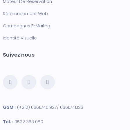
Moteur De Réservation
Référencement Web
Compagnes E-Mailing
Identité Visuelle
Suivez nous
GSM :
(+212) 0661.740.927/ 0661.741.123
Tél. :
0522 363 080