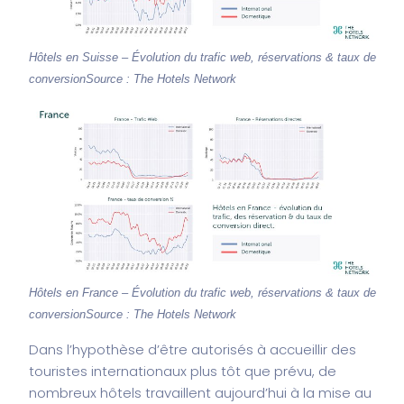
Hôtels en Suisse – Évolution du trafic web, réservations & taux de
conversion
Source : The Hotels Network
Hôtels en France – Évolution du trafic web, réservations & taux de
conversion
Source : The Hotels Network
Dans l’hypothèse d’être autorisés à accueillir des
touristes internationaux plus tôt que prévu, de
nombreux hôtels travaillent aujourd’hui à la mise au