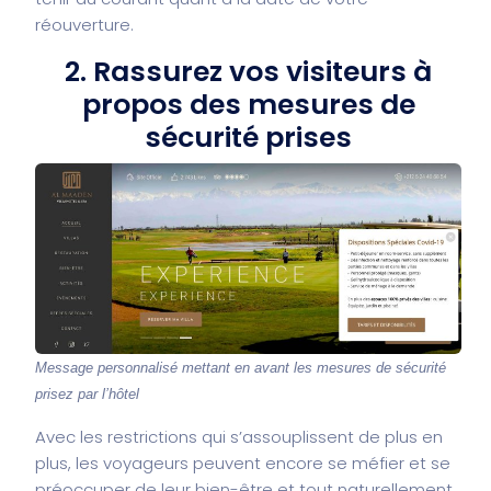
réouverture.
2. Rassurez vos visiteurs à
propos des mesures de
sécurité prises
Message personnalisé mettant en avant les mesures de sécurité
prisez par l’hôtel
Avec les restrictions qui s’assouplissent de plus en
plus, les voyageurs peuvent encore se méfier et se
préoccuper de leur bien-être et tout naturellement