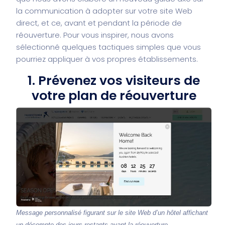
la communication à adopter sur votre site Web
direct, et ce, avant et pendant la période de
réouverture. Pour vous inspirer, nous avons
sélectionné quelques tactiques simples que vous
pourriez appliquer à vos propres établissements.
1. Prévenez vos visiteurs de
votre plan de réouverture
Message personnalisé figurant sur le site Web d’un hôtel affichant
un décompte des jours restants avant la réouverture