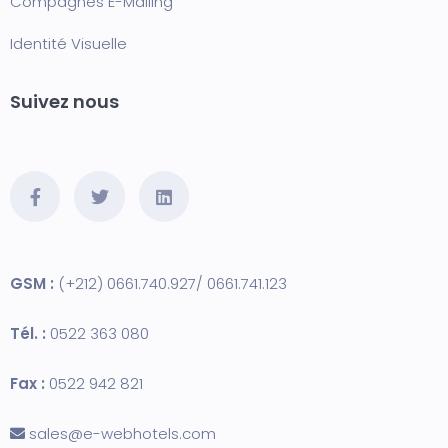
Compagnes E-Mailing
Identité Visuelle
Suivez nous
GSM :
(+212) 0661.740.927/ 0661.741.123
Tél. :
0522 363 080
Fax :
0522 942 821
sales@e-webhotels.com