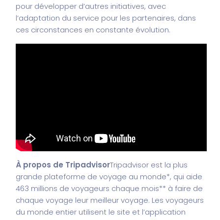
pour développer d’autres initiatives, avec
l’adaptation du service pour les partenaires, dans
ces circonstances en constante évolution.
À propos de Tripadvisor
Tripadvisor est la plus
grande plateforme de voyage au monde*, qui aide
463 millions de voyageurs chaque mois** à faire de
chaque voyage leur meilleur voyage. Les voyageurs
du monde entier utilisent le site et l’application