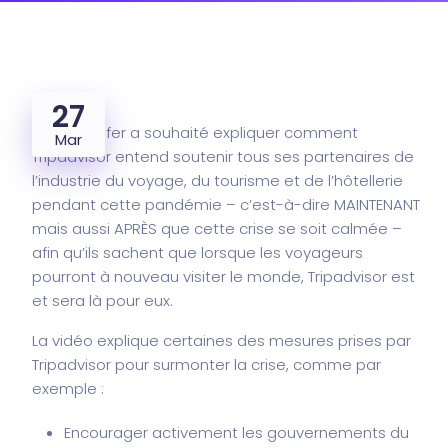
27
Steve Kaufer a souhaité expliquer comment
Mar
Tripadvisor entend soutenir tous ses partenaires de
l’industrie du voyage, du tourisme et de l’hôtellerie
pendant cette pandémie – c’est-à-dire MAINTENANT
mais aussi APRÈS que cette crise se soit calmée –
afin qu’ils sachent que lorsque les voyageurs
pourront à nouveau visiter le monde, Tripadvisor est
et sera là pour eux.
La vidéo explique certaines des mesures prises par
Tripadvisor pour surmonter la crise, comme par
exemple :
Encourager activement les gouvernements du