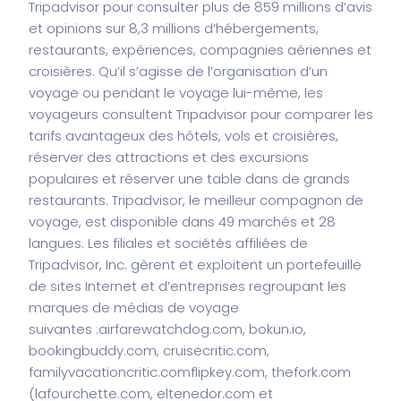
Tripadvisor pour consulter plus de 859 millions d’avis
et opinions sur 8,3 millions d’hébergements,
restaurants, expériences, compagnies aériennes et
croisières. Qu’il s’agisse de l’organisation d’un
voyage ou pendant le voyage lui-même, les
voyageurs consultent Tripadvisor pour comparer les
tarifs avantageux des hôtels, vols et croisières,
réserver des attractions et des excursions
populaires et réserver une table dans de grands
restaurants. Tripadvisor, le meilleur compagnon de
voyage, est disponible dans 49 marchés et 28
langues. Les filiales et sociétés affiliées de
Tripadvisor, Inc. gèrent et exploitent un portefeuille
de sites Internet et d’entreprises regroupant les
marques de médias de voyage
suivantes :
airfarewatchdog.com, bokun.io,
bookingbuddy.com, cruisecritic.com,
familyvacationcritic.comflipkey.com, thefork.com
(lafourchette.com, eltenedor.com et