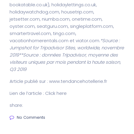
bookatable.co.uk), holidaylettings.co.uk,
holidaywatchdog.com, housetrip.com,
jetsetter.com, niumba.com, onetime.com,
oyster.com, seatguru.com, singleplatform.com,
smartertravel.com, tingo.com,
vacationhomerentals.com et viator.com.
*Source :
Jumpshot for Tripadvisor Sites, worldwide, novembre
2019
**Source : données Tripadvisor, moyenne des
visiteurs uniques par mois pendant la haute saison,
Q3 2019
Article publié sur : www.tendancehotellerie.fr
Lien de l’article : Click
here
share:
No Comments