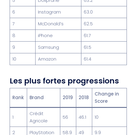
5
Doliprane
63.2
6
Instagram
63.0
7
McDonald’s
62.5
8
iPhone
61.7
9
Samsung
61.5
10
Amazon
61.4
Les plus fortes progressions
Change in
Rank
Brand
2019
2018
Score
Crédit
1
56
46.1
10
Agricole
2
PlayStation
58.9
49
9.9