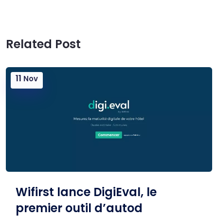
Related Post
11
Nov
Wifirst lance DigiEval, le
premier outil d’autod