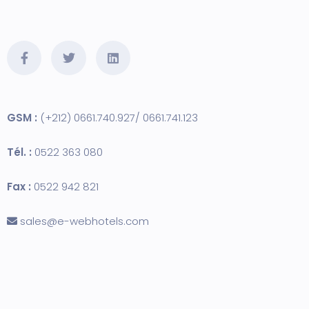
GSM :
(+212) 0661.740.927/ 0661.741.123
Tél. :
0522 363 080
Fax :
0522 942 821
sales@e-webhotels.com