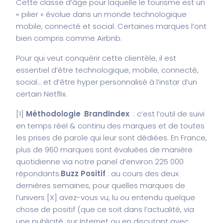
Cette classe d’âge pour laquelle le tourisme est un
« pilier » évolue dans un monde technologique
mobile, connecté et social. Certaines marques l’ont
bien compris comme Airbnb.
Pour qui veut conquérir cette clientèle, il est
essentiel d’être technologique, mobile, connecté,
social… et d’être hyper personnalisé à l’instar d’un
certain Netflix.
[
1
]
Méthodologie
:
BrandIndex
: c’est l’outil de suivi
en temps réel & continu des marques et de toutes
les prises de parole qui leur sont dédiées. En France,
plus de 960 marques sont évaluées de manière
quotidienne via notre panel d’environ 225 000
répondants.
Buzz Positif
: au cours des deux
dernières semaines, pour quelles marques de
l’univers [X] avez-vous vu, lu ou entendu quelque
chose de positif (que ce soit dans l’actualité, via
une publicité, sur Internet ou en discutant avec