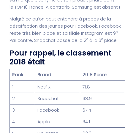
le TOP 10 France. A contrario, Samsung est absent !
Malgré ce qu’on peut entendre à propos de la
désaffection des jeunes pour Facebook, Facebook
e
reste très bien placé et sa filiale Instagram est 9
.
e
e
Par contre, Snapchat passe de la 2
à la 6
place.
Pour rappel, le classement
2018 était
Rank
Brand
2018 Score
1
Netflix
71.8
2
Snapchat
68.9
3
Facebook
67.4
4
Apple
64.1