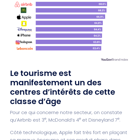
Le tourisme est
manifestement un des
centres d’intérêts de cette
classe d’âge
Pour ce qui concerne notre secteur, on constate
e
e
e
qu’Airbnb est 3
, McDonald’s 4
et Disneyland 7
.
Côté technologique, Apple fait très fort en plaçant
sa marque éponyme et son produit phare dans