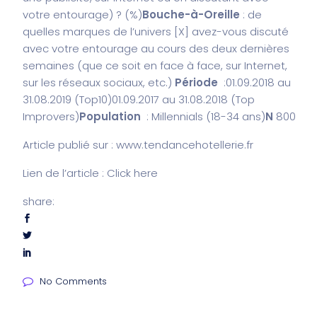
votre entourage) ? (%)
Bouche-à-Oreille
: de
quelles marques de l’univers [X] avez-vous discuté
avec votre entourage au cours des deux dernières
semaines (que ce soit en face à face, sur Internet,
sur les réseaux sociaux, etc.)
Période
:
01.09.2018 au
31.08.2019 (Top10)
01.09.2017 au 31.08.2018 (Top
Improvers)
Population
: Millennials (18-34 ans)
N
800
Article publié sur : www.tendancehotellerie.fr
Lien de l’article : Click
here
share:
No Comments